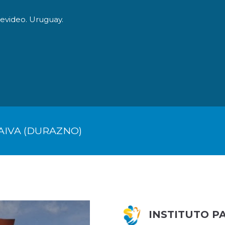
tevideo. Uruguay.
O
LA FUNDACIÓN
DONACIONES ESPECIALES
C
AIVA (DURAZNO)
INSTITUTO P