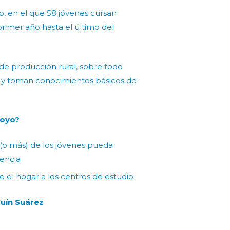
to, en el que 58 jóvenes cursan
rimer año hasta el último del
de producción rural, sobre todo
s y toman conocimientos básicos de
poyo?
(o más) de los jóvenes pueda
iencia
e el hogar a los centros de estudio
uín Suárez