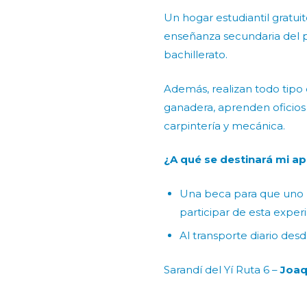
Un hogar estudiantil gratui
enseñanza secundaria del p
bachillerato.
Además, realizan todo tipo 
ganadera, aprenden oficio
carpintería y mecánica.
¿A qué se destinará mi a
Una beca para que uno 
participar de esta exper
Al transporte diario desd
Sarandí­ del Yí Ruta 6 –
Joaq