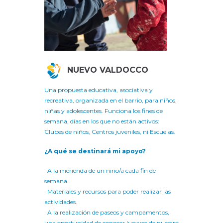
NUEVO VALDOCCO
Una propuesta educativa, asociativa y
recreativa, organizada en el barrio, para niños,
niñas y adolescentes. Funciona los fines de
semana, días en los que no están activos:
Clubes de niños, Centros juveniles, ni Escuelas.
¿A qué se destinará mi apoyo?
· A la merienda de un niño/a cada fin de
semana.
· Materiales y recursos para poder realizar las
actividades.
· A la realización de paseos y campamentos,
una oportunidad de conocer lugares de nuestro