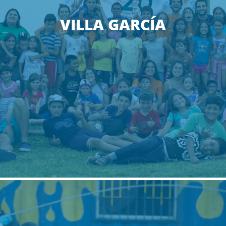
VILLA GARCÍA