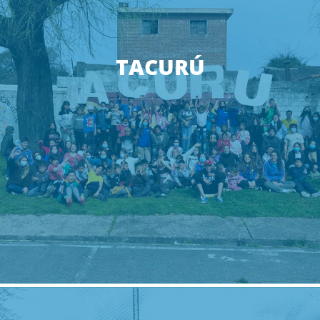
TACURÚ