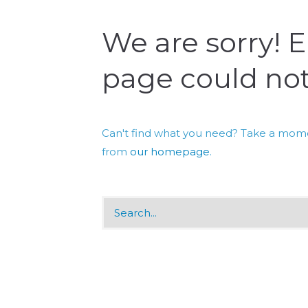
We are sorry! E
page could not
Can't find what you need? Take a mome
from
our homepage
.