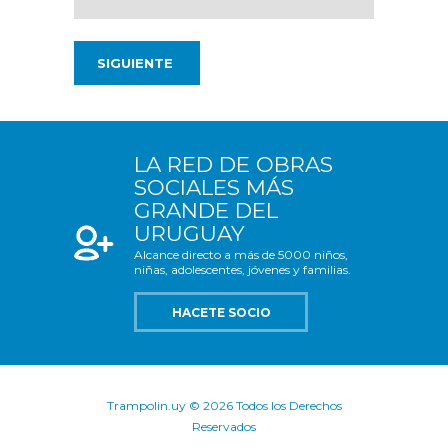
LA RED DE OBRAS
SOCIALES MÁS
GRANDE DEL
URUGUAY
Alcance directo a más de 5000 niños,
niñas, adolescentes, jóvenes y familias.
HACETE SOCIO
Trampolin.uy © 2026 Todos los Derechos
Reservados