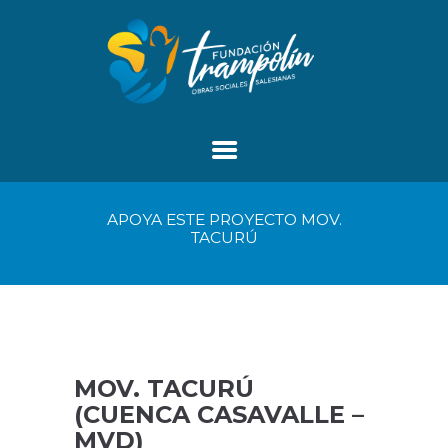
APOYA ESTE PROYECTO MOV.
TACURÚ
MOV. TACURÚ
(CUENCA CASAVALLE –
MVD)