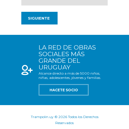
LA RED DE OBRAS
SOCIALES MÁS
GRANDE DEL
URUGUAY
Alcance directo a más de 5000 niños,
niñas, adolescentes, jóvenes y familias.
HACETE SOCIO
Trampolin.uy © 2026 Todos los Derechos
Reservados