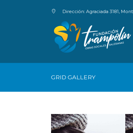
Dirección: Agraciada 3181, Mon
INICIO
HACETE SOCI
GRID GALLERY