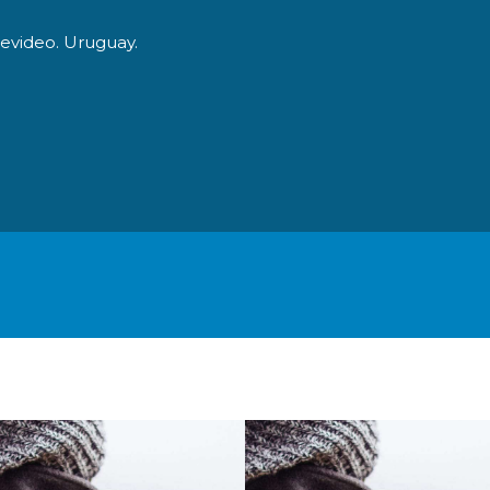
tevideo. Uruguay.
O
LA FUNDACIÓN
DONACIONES ESPECIALES
C