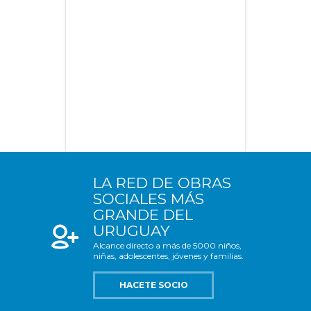
LA RED DE OBRAS
SOCIALES MÁS
GRANDE DEL
URUGUAY
Alcance directo a más de 5000 niños,
niñas, adolescentes, jóvenes y familias.
HACETE SOCIO