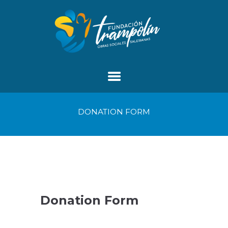
DONATION FORM
Donation Form