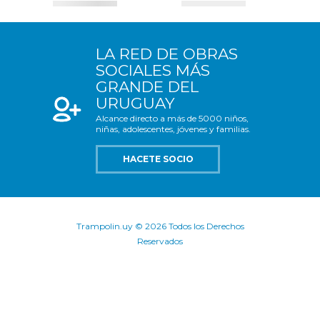
LA RED DE OBRAS
SOCIALES MÁS
GRANDE DEL
URUGUAY
Alcance directo a más de 5000 niños,
niñas, adolescentes, jóvenes y familias.
HACETE SOCIO
Trampolin.uy © 2026 Todos los Derechos
Reservados