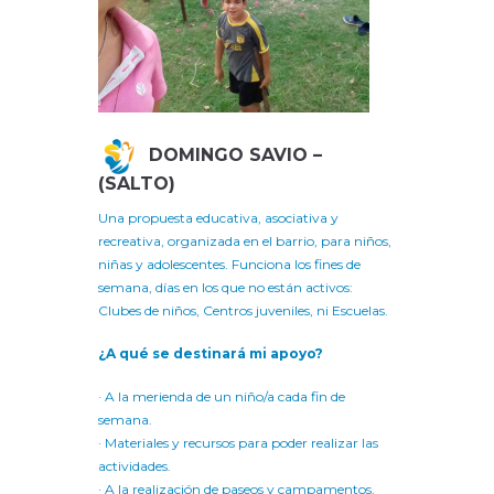
DOMINGO SAVIO –
(SALTO)
Una propuesta educativa, asociativa y
recreativa, organizada en el barrio, para niños,
niñas y adolescentes. Funciona los fines de
semana, días en los que no están activos:
Clubes de niños, Centros juveniles, ni Escuelas.
¿A qué se destinará mi apoyo?
· A la merienda de un niño/a cada fin de
semana.
· Materiales y recursos para poder realizar las
actividades.
· A la realización de paseos y campamentos,