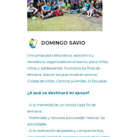
DOMINGO SAVIO
Una propuesta educativa, asociativa y
recreativa, organizada en el barrio, para niños,
niñas y adolescentes. Funciona los fines de
semana, días en los que no están activos:
Clubes de niños, Centros juveniles, ni Escuelas.
¿A qué se destinará mi apoyo?
· A la merienda de un niño/a cada fin de
semana.
· Materiales y recursos para poder realizar las
actividades.
· A la realización de paseos y campamentos,
una oportunidad de conocer lugares de nuestro