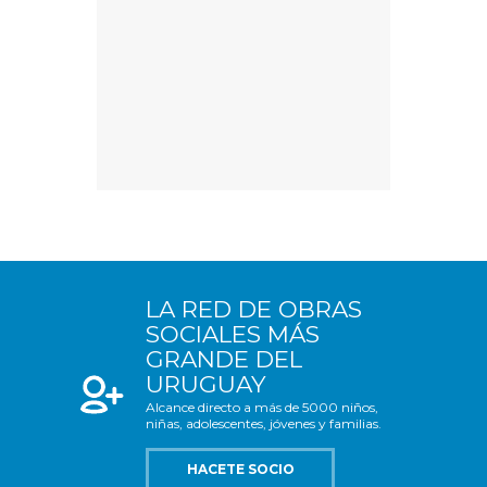
LA RED DE OBRAS
SOCIALES MÁS
GRANDE DEL
URUGUAY
Alcance directo a más de 5000 niños,
niñas, adolescentes, jóvenes y familias.
HACETE SOCIO