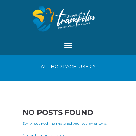
AUTHOR PAGE: USER 2
NO POSTS FOUND
Sorry, but nothing matched your search criteria.
Go back, or return to <a