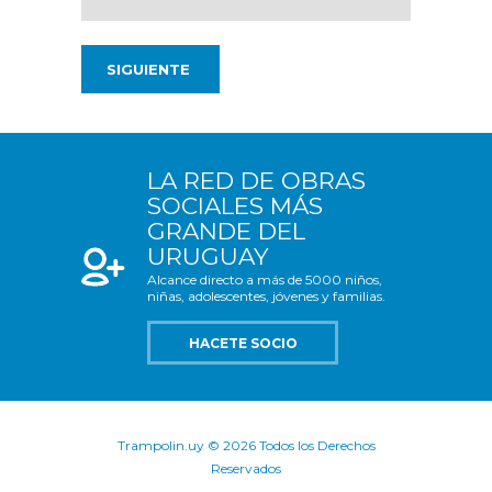
LA RED DE OBRAS
SOCIALES MÁS
GRANDE DEL
URUGUAY
Alcance directo a más de 5000 niños,
niñas, adolescentes, jóvenes y familias.
HACETE SOCIO
Trampolin.uy © 2026 Todos los Derechos
Reservados